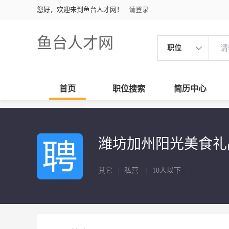
您好，欢迎来到鱼台人才网！
请登录
鱼台人才网
职位
首页
职位搜索
简历中心
潍坊加州阳光美食
其它
|
私营
|
10人以下
|