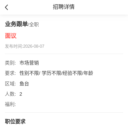
招聘详情
业务跟单
/全职
面议
发布时间:2026-08-07
类别:
市场营销
要求:
性别不限/ 学历不限/经验不限/年龄
区域:
鱼台
人数:
2
福利:
职位要求