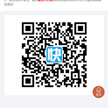
2、请告知用人单位，是在
鱼台人才网
www.kangbeilaiosb.com上看到该招聘
信息的！