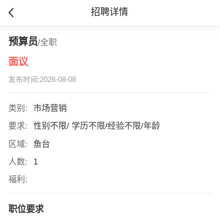
招聘详情
预算员
/全职
面议
发布时间:2026-08-08
类别:
市场营销
要求:
性别不限/ 学历不限/经验不限/年龄
区域:
鱼台
人数:
1
福利:
职位要求