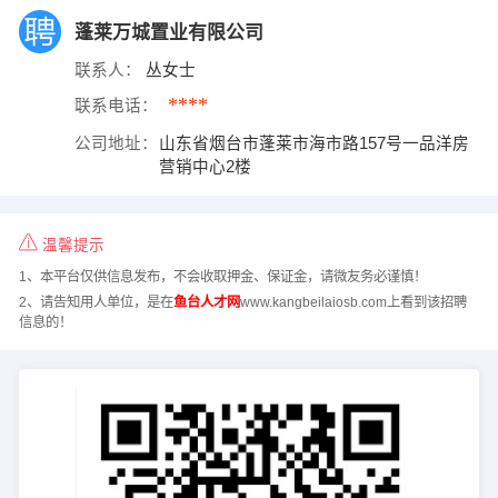
蓬莱万城置业有限公司
联系人：
丛女士
****
联系电话：
公司地址：
山东省烟台市蓬莱市海市路157号一品洋房
营销中心2楼
温馨提示
1、本平台仅供信息发布，不会收取押金、保证金，请微友务必谨慎！
2、请告知用人单位，是在
鱼台人才网
www.kangbeilaiosb.com上看到该招聘
信息的！