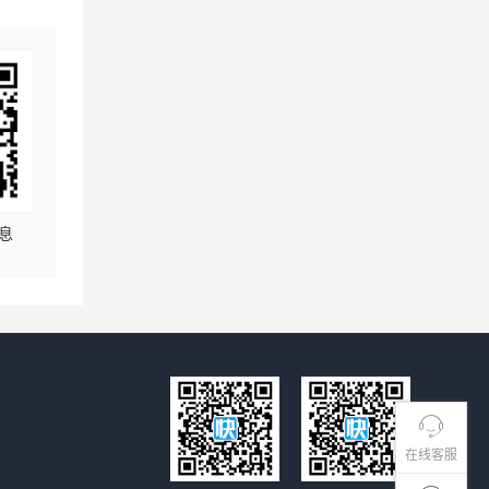
息
在线客服