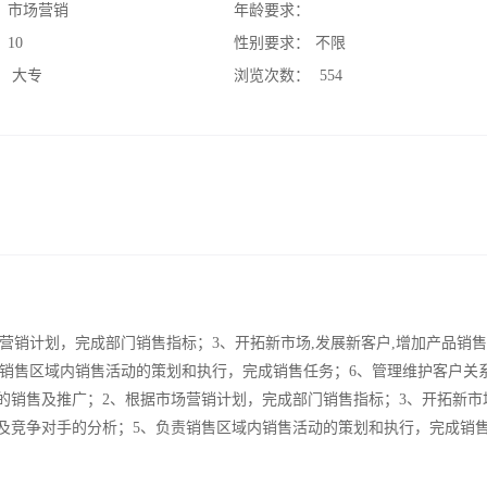
：
市场营销
年龄要求：
：
10
性别要求：
不限
：
大专
浏览次数：
554
营销计划，完成部门销售指标；3、开拓新市场,发展新客户,增加产品销
责销售区域内销售活动的策划和执行，完成销售任务；6、管理维护客户关
的销售及推广；2、根据市场营销计划，完成部门销售指标；3、开拓新市
集及竞争对手的分析；5、负责销售区域内销售活动的策划和执行，完成销