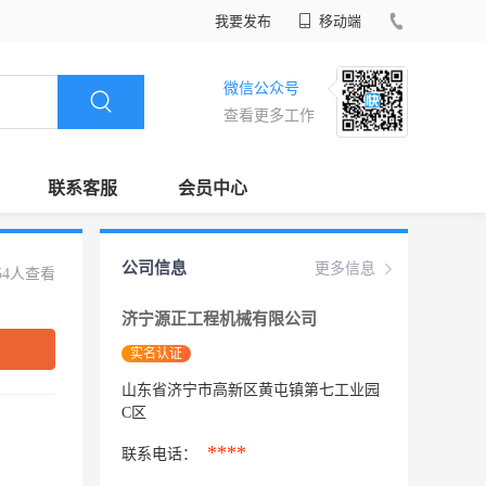
我要发布
移动端
微信公众号
查看更多工作
联系客服
会员中心
公司信息
更多信息
54人查看
济宁源正工程机械有限公司
实名认证
山东省济宁市高新区黄屯镇第七工业园
C区
****
联系电话：