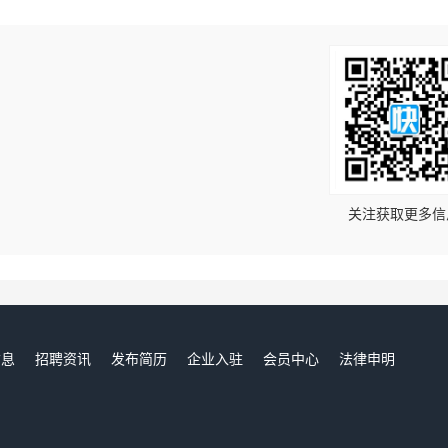
！
关注获取更多信
信息
招聘资讯
发布简历
企业入驻
会员中心
法律申明
们