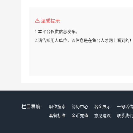
温馨提示
1.本平台仅供信息发布。
2.请告知用人单位，该信息是在鱼台人才网上看到的
栏目导航:
职位搜索
简历中心
名企展示
一句话
套餐标准
金币充值
意见建议
联系我