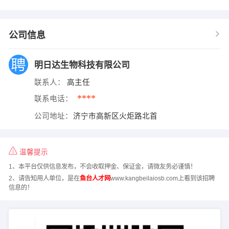
公司信息
明日达生物科技有限公司
联系人：
高主任
****
联系电话：
公司地址：
济宁市高新区火炬路北首
温馨提示
1、本平台仅供信息发布，不会收取押金、保证金，请微友务必谨慎！
2、请告知用人单位，是在
鱼台人才网
www.kangbeilaiosb.com上看到该招聘
信息的！