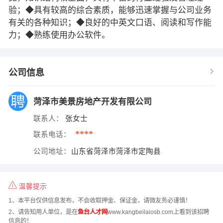
验；◆具有较高的综合素质，能够迅速掌握与公司业务
有关的各种知识；◆良好的中英文口语、阅读和写作能
力；◆熟练使用办公软件。
公司信息
菏泽市美景房地产开发有限公司
联系人：
张女士
****
联系电话：
公司地址：
山东省菏泽市菏泽市定陶县
温馨提示
1、本平台仅供信息发布，不会收取押金、保证金，请微友务必谨慎！
2、请告知用人单位，是在
鱼台人才网
www.kangbeilaiosb.com上看到该招聘
信息的！