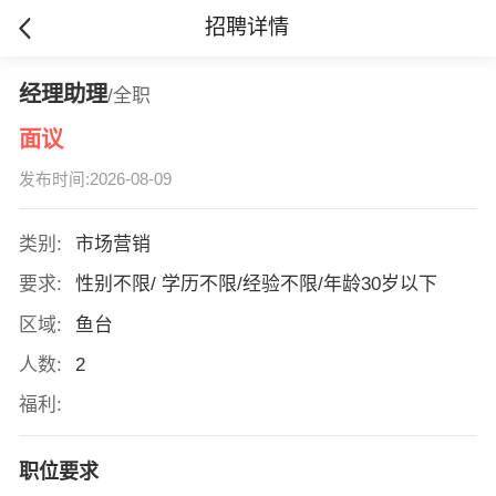
招聘详情
经理助理
/全职
面议
发布时间:2026-08-09
类别:
市场营销
要求:
性别不限/ 学历不限/经验不限/年龄30岁以下
区域:
鱼台
人数:
2
福利:
职位要求