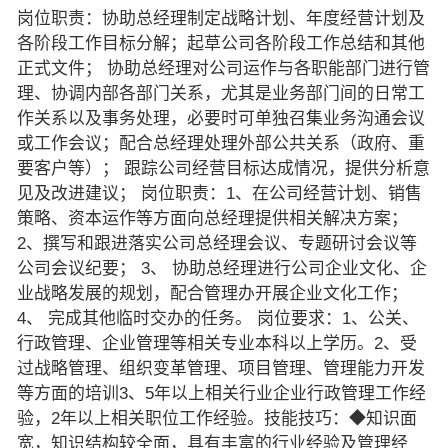
岗位职责：协助总经理制定战略计划、年度经营计划及
各阶段工作目标分解；起草公司各阶段工作总结和其他
正式文件； 协助总经理对公司运作与各职能部门进行管
理、协调内部各部门关系，尤其是业务部门间的日常工
作关系以及事务处理，必要时可单独召集业务沟通会议
或工作会议；配合总经理处理外部公共关系（政府、重
要客户等）； 跟踪公司经营目标达成情况，提供分析意
见及改进建议； 岗位职责：1、在公司经营计划、销售
策略、资本运作等方面向总经理提供相关解决方案；
2、撰写和跟进落实公司总经理会议、专题研讨会议等
公司会议纪要； 3、 协助总经理进行公司企业文化、企
业战略发展的规划，配合管理办开展企业文化工作；
4、 完成其他临时交办的任务。 岗位要求：1、公关、
行政管理、企业管理等相关专业本科以上学历。2、受
过战略管理、组织变革管理、项目管理、管理能力开发
等方面的培训3、5年以上相关行业企业行政管理工作经
验，2年以上相关职位工作经验。技能技巧：◆知识面
宽，知识结构较全面，具有丰富的行业经验及管理经