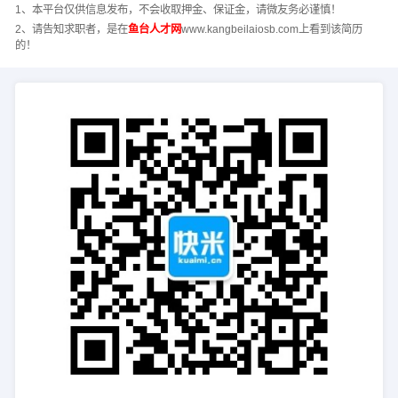
1、本平台仅供信息发布，不会收取押金、保证金，请微友务必谨慎！
2、请告知求职者，是在
鱼台人才网
www.kangbeilaiosb.com上看到该简历
的！