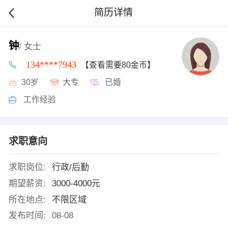
简历详情
钟
/ 女士
134****7943
【查看需要80金币】
30岁
大专
已婚
工作经验
求职意向
求职岗位:
行政/后勤
期望薪资:
3000-4000元
所在地点:
不限区域
发布时间:
08-08