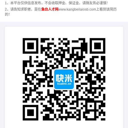
1、本平台仅供信息发布，不会收取押金、保证金，请微友务必谨慎！
2、请告知求职者，是在
鱼台人才网
www.kangbeilaiosb.com上看到该简历
的！