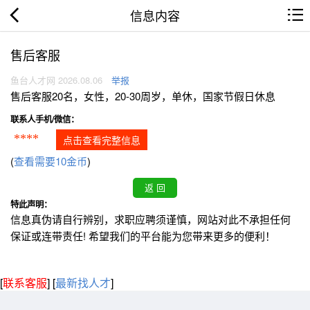
信息内容
售后客服
鱼台人才网 2026.08.06
举报
售后客服20名，女性，20-30周岁，单休，国家节假日休息
联系人手机/微信：
****
点击查看完整信息
(
查看需要10金币
)
特此声明：
信息真伪请自行辨别，求职应聘须谨慎，网站对此不承担任何
保证或连带责任! 希望我们的平台能为您带来更多的便利！
[
联系客服
]
[
最新找人才
]