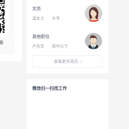
文员
温女士
·
大专
其他职位
息
卢先生
·
高中以下
查看更多简历
微信扫一扫找工作