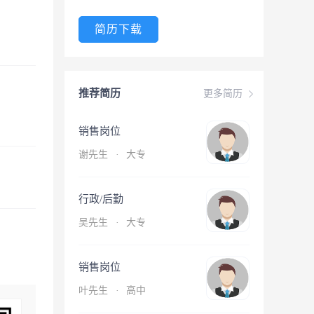
简历下载
推荐简历
更多简历
销售岗位
谢先生
·
大专
行政/后勤
吴先生
·
大专
销售岗位
叶先生
·
高中