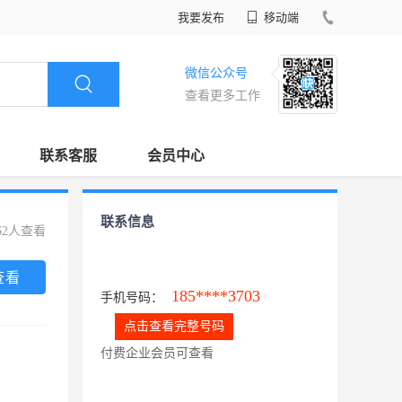
我要发布
移动端
微信公众号
查看更多工作
联系客服
会员中心
联系信息
62人查看
查看
185****3703
手机号码：
点击查看完整号码
付费企业会员可查看