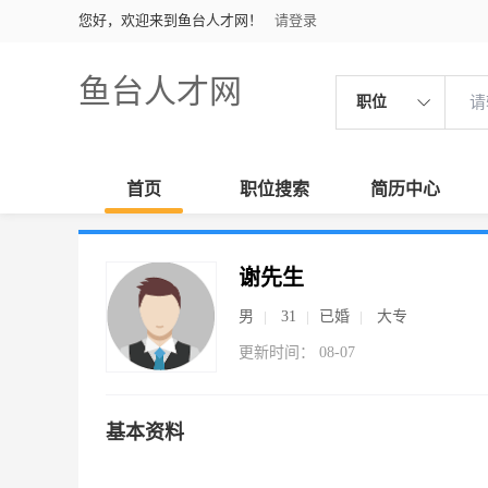
您好，欢迎来到鱼台人才网！
请登录
鱼台人才网
职位
首页
职位搜索
简历中心
谢先生
男
31
已婚
大专
更新时间： 08-07
基本资料