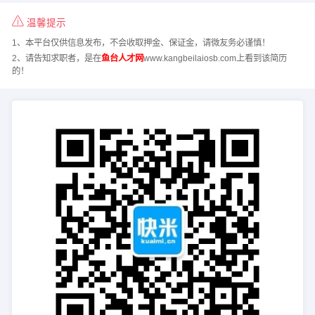
温馨提示
1、本平台仅供信息发布，不会收取押金、保证金，请微友务必谨慎！
2、请告知求职者，是在
鱼台人才网
www.kangbeilaiosb.com上看到该简历
的！